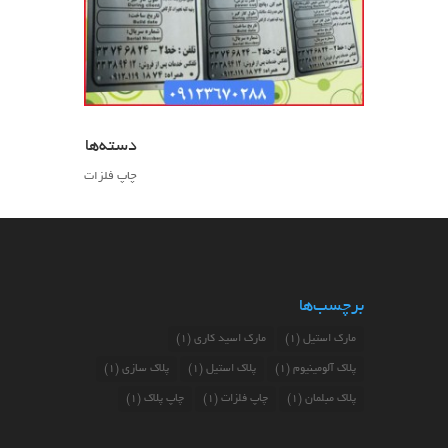
دسته‌ها
چاپ فلزات
برچسب‌ها
مارک استیل
(1)
مارک اسید کاری
(1)
پلاک آلومینیوم
(1)
پلاک استیل
(1)
پلاک سازی
(1)
پلاک مبلمان
(1)
چاپ فلزات
(1)
چاپ پلاک
(1)