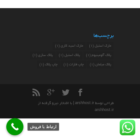
برچسب‌ها
مارک استیل
(1)
مارک اسید کاری
(1)
پلاک آلومینیوم
(1)
پلاک استیل
(1)
پلاک سازی
(1)
پلاک مبلمان
(1)
چاپ فلزات
(1)
چاپ پلاک
(1)
طراحی توسط
arshhost.ir
| با افتخار نیرو گرفته از
arshhost.ir
ارتباط با فروش