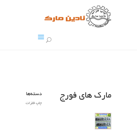
مارک های فورج
دسته‌ها
چاپ فلزات