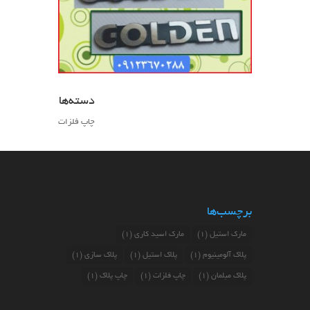
دسته‌ها
چاپ فلزات
برچسب‌ها
مارک استیل
(1)
مارک اسید کاری
(1)
پلاک آلومینیوم
(1)
پلاک استیل
(1)
پلاک سازی
(1)
پلاک مبلمان
(1)
چاپ فلزات
(1)
چاپ پلاک
(1)