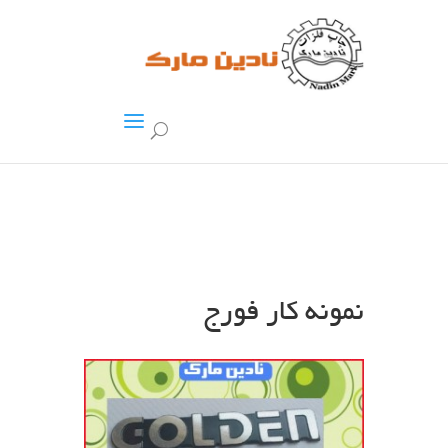
نمونه کار فورج