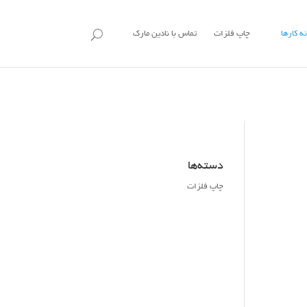
ه کارها
چاپ فلزات
تماس با نادین مارک
دسته‌ها
چاپ فلزات