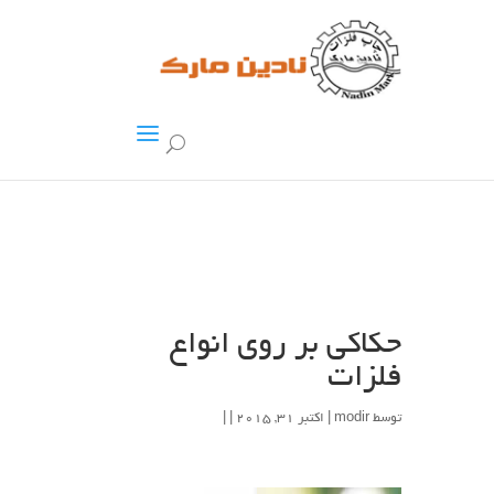
حکاکی بر روی انواع
فلزات
توسط
modir
| اکتبر 31, 2015 | |