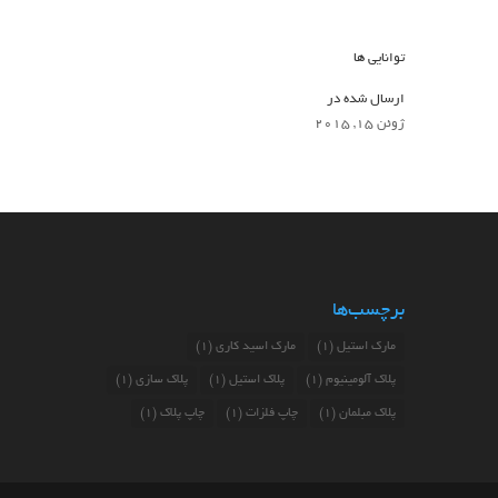
توانایی ها
ارسال شده در
ژوئن 15, 2015
برچسب‌ها
مارک استیل
(1)
مارک اسید کاری
(1)
پلاک آلومینیوم
(1)
پلاک استیل
(1)
پلاک سازی
(1)
پلاک مبلمان
(1)
چاپ فلزات
(1)
چاپ پلاک
(1)