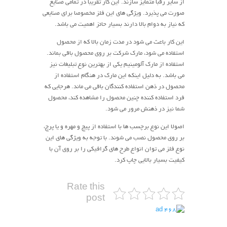
از سایر رقبا متمایز سازند. این کار تقریبا در تمامی صنایع
صورت می پذیرد. ویژگی های این فلز مخصوصا برای صنایعی
که نیاز به دوام بالا دارند بسیار حائز اهمیت می باشد.
این کار باعث می شود در مدت زمان بالا که از محصول
استفاده می شود، مارک شرکت بر روی محصول باقی بماند.
استفاده از مارک آلومینیم یکی از بهترین نوع تبلیغات نیز
می باشد. به دلیل اینکه این مارک در هنگام استفاده از
محصول در ذهن استفاده کنندگان باقی می ماند. هرجایی که
فرد استفاده کننده چنین محصول را مشاهده کند، محصول
شما نیز در ذهنش مرور می شود.
اصولا این نوع برچسب ها با استفاده از پیچ و مهره و یا پرچ،
بر روی محصول نصب می شوند. با توجه به ویژگی های این
نوع فلز می توان انواع طرح های گرافیکی را بر روی آن با
کیفیت بسیار بالایی چاپ کرد.
Rate this
post