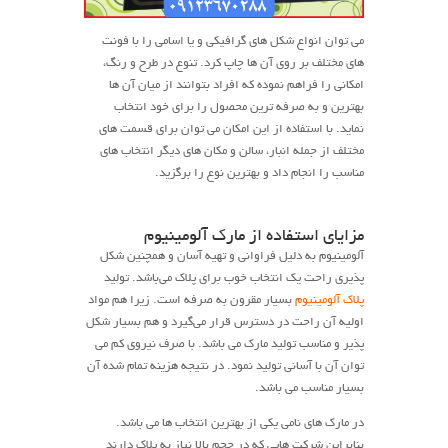
می توان انواع شکل های گرافیکی و یا اسامی را با فونت
های مختلف بر روی آن ها چاپ کرد. تنوع در طرح و رنگ،
امکانی را فراهم نموده که افراد بتوانند از میان آن ها
بهترین و به صرفه ترین محصول را برای خود انتخاب
نماید. با استفاده از این امکان می توان برای قسمت های
مختلف از جمله انبار، سالن و مکان های دیگر انتخاب های
مناسب را انجام داد و بهترین نوع را برگزید.
مزایای استفاده از مارک آلومینیوم
آلومینیوم به دلیل فراوانی و تهیه آسان و همچنین شکل
پذیری راحت یک انتخاب خوب برای پلاک می‌باشد. تولید
پلاک آلومینیوم
بسیار مقرون به صرفه است. زیرا هم مواد
اولیه آن راحت در دسترس قرار می‌گیرد و هم بسیار شکل
پذیر و مناسب تولید مارک می باشد. با صرف نیروی کم می
توان آن با آسانی تولید نمود. در نتیجه هزینه تمام شده آن
بسیار مناسب می باشد.
در مارک های نامی یکی از بهترین انتخاب ها می باشد.
بنابراین شرکت هایی که در حجم بالا نیاز به پلاک دارند