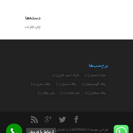
دسته‌ها
چاپ فلزات
برچسب‌ها
مارک استیل
(1)
مارک اسید کاری
(1)
پلاک آلومینیوم
(1)
پلاک استیل
(1)
پلاک سازی
(1)
پلاک مبلمان
(1)
چاپ فلزات
(1)
چاپ پلاک
(1)
طراحی توسط
arshhost.ir
| با افتخار نیرو گرفته از
ارتباط با فروش