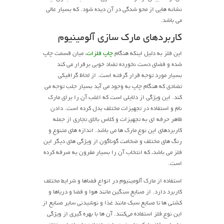
نشانه هایی از محو شدگی در آن دیده شود. که بسیار عالی
می باشد.
کاربردهای مارک سازی آلومینیوم
این فلز به دلیل اینکه هنگام
چاپ فلزات
، میان قسمت چاپ
شده و فضای دست نخورده تضاد خوبی برقرار می کند
بسیار مورد توجه قرار گرفته است. از لحاظ گرافیکی
تضادی که هنگام چاپ به وجود می آید بسیار جلب توجه می
کند. این ویژگی از دلایلی است که اغلب آن را برای مارک
نام و استفاده در تجهیزات مختلف بدل کرده است. دادن
ظاهر حرفه ای به تجهیزات و کلاس بالای تجاری از جمله
کاربردهای این نوع مارک ها می باشد. اندازه های متنوع و
رنگ های مختلف و ضخامت گوناگون از ویژگی های دیگر این
فلز می باشد، که انتخاب آن را بسیار مقرون به صرفه کرده
است.
استفاده از مارک آلومینیوم در انواع فضاها و شرایط مختلف
کاربرد دارد. از صنایع سنگین مانند هوا و فضا و دریاها و
کشتی ها تا صنایع سبک مانند غذا و نوشیدنی سایر صنایع از
این نوع فلز استفاده می‌کنند. آن ها با بهره گیری از ویژگی