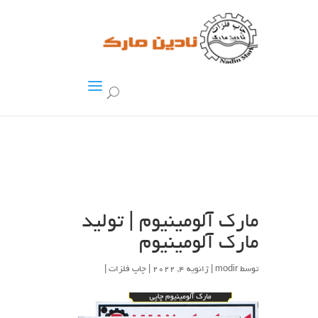
مارک آلومینیوم | تولید
مارک آلومینیوم
توسط
modir
| ژانویه 4, 2022 |
چاپ فلزات
|