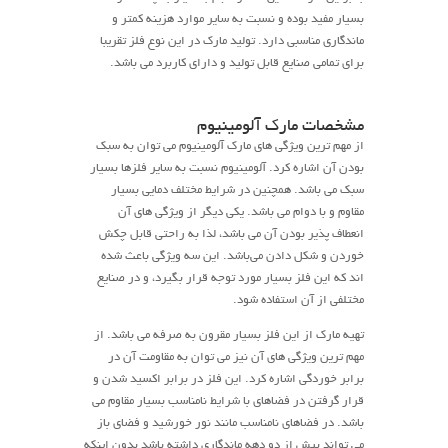
بسیار مفید بوده و نسبت به سایر موارد هزینه کمتر و
ماندگاری مناسبی دارد. تولید مارک در این نوع فلز تقریبا
برای تمامی صنایع قابل تولید و دارای کاربرد می باشد.
مشخصات مارک آلومینیوم
از مهم ترین ویژگی های مارک آلومینیوم می توان به سبک
بودن آن اشاره کرد. آلومینیوم نسبت به سایر فلزها بسیار
سبک می باشد. همچنین در شرایط مختلف دمایی بسیار
مقاوم و با دوام می باشد. یکی دیگر از ویژگی های آن
انعطاف پذیر بودن آن می باشد، لذا به راحتی قابل چکش
خوردن و شکل دادن می‌باشد. این سه ویژگی باعث شده
اند که این فلز بسیار مورد توجه قرار بگیرد، و در صنایع
مختلفی از آن استفاده شود.
تهیه مارک از این فلز بسیار مقرون به صرفه می باشد. از
مهم ترین ویژگی های آن نیز می توان به مقاومت آن در
برابر خوردگی اشاره کرد. این فلز در برابر اکسید شدن و
قرار گرفتن در فضاهای با شرایط نامناسب بسیار مقاوم می
باشد. در فضاهای نامناسب مانند نور خورشید و فضای باز
می تواند بیش از دو دهه ماندگاری داشته باشد بدون اینکه