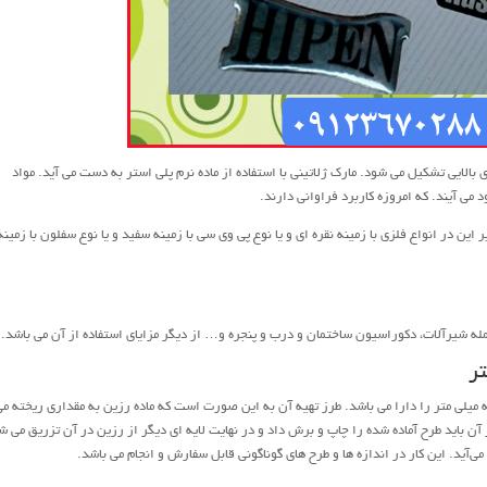
ری بالایی تشکیل می شود. مارک ژلاتینی با استفاده از ماده نرم پلی استر به دست می آید. مواد
د می آیند. که امروزه کاربرد فراوانی دارند.
ر این در انواع فلزی با زمینه نقره ای و یا نوع پی وی سی با زمینه سفید و یا نوع سفلون با زمینه
ه شیرآلات، دکوراسیون ساختمان و درب و پنجره و… از دیگر مزایای استفاده از آن می باشد.
تر
میلی متر را دارا می باشد. طرز تهیه آن به این صورت است که ماده رزین به مقداری ریخته می
باید طرح آماده شده را چاپ و برش داد و در نهایت لایه ای دیگر از رزین در آن تزریق می شو
‌آید. این کار در اندازه ها و طرح های گوناگونی قابل سفارش و انجام می باشد.