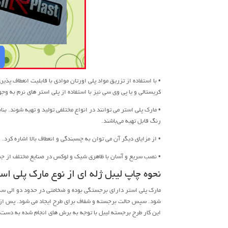
• با استفاده از تزریق مواد پلی اورتان موادی با قابلیت انعطاف پذی
کریستالی و یا پی وی سی نیز با استفاده از پلی استر های نرم به وجو
• مارک پلی استر می توانند در انواع مختلفی تولید و تهیه شوند. بناب
رنگ قابل تهیه می‌باشند.
• از مزایای دیگر آن می توان به چسبندگی و انعطاف بالا اشاره کرد.
• نصب سریع و آسان با ظاهری شیک و لوکس در صنایع مختلف از جمل
نحوه چاپ لیبل ژله ای از نوع مارک پلی اس
مارک پلی استر دارای برجستگی بوده و ضخامتی در حدود دو الی سه 
شود. سپس حالت برجسته و شفاف برای طرح ایجاد می شود. پس از آن 
این کار طرح برجسته لیبل با توجه به برش های انجام شده به دست می