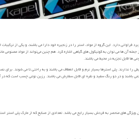
برد فراوانی دارد. این گروه از مواد، استر را در زنجیره خود دارا می باشند، و یکی از ترکیبات 
 جمله آن ها می توان به کوتیکول های گیاهی اشاره کرد. هم چنین می‌تواند از مواد مصنوعی مانن
ی ها قابل تجزیه در محیط می باشند.
 را ندارند. پلی استرها بسیار نرم و قابل انعطاف می باشند و به راحتی تا می شوند. برای نص
می باشند و در دو رنگ سفید و نقره ای قابل سفارش می باشند. رزین نوعی چسب است که در آ
لیل ویژگی های منحصر به فردش بسیار رایج می باشد. تعدادی از صنایع که از مارک پلی استر استف