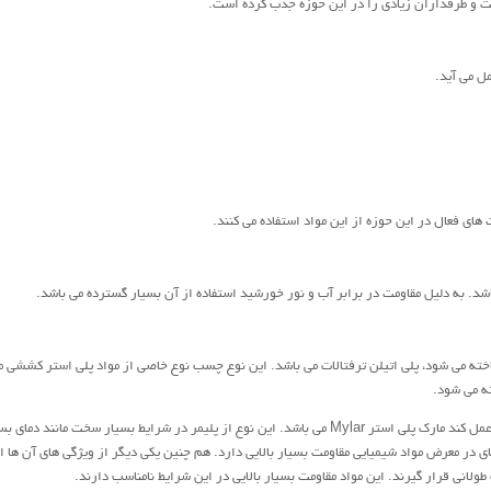
ست و طرفداران زیادی را در این حوزه جذب کرده است.
مل می آید.
های فعال در این حوزه از این مواد استفاده می کنند.
اشد. به دلیل مقاومت در برابر آب و نور خورشید استفاده از آن بسیار گسترده می باشد.
ته می شود، پلی اتیلن ترفتالات می باشد. این نوع چسب نوع خاصی از مواد پلی استر کششی م
• در برخی موارد که نیاز می باشد در شرایط سخت و خاص به خوبی عمل کند مارک پلی استر Mylar می باشد. این نوع از پلیمر در شرایط بسیار سخت مانند دما
های در معرض مواد شیمیایی مقاومت بسیار بالایی دارد. هم چنین یکی دیگر از ویژگی های آن ها ا
انی قرار گیرند. این مواد مقاومت بسیار بالایی در این شرایط نامناسب دارند.