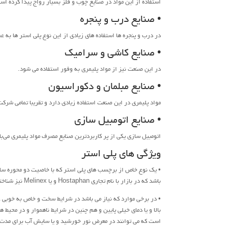
استفاده از این مواد در صنایع چوب و فلز بسیار رواج پیدا کرده ا
• صنایع درب و پنجره
در درب و پنجره ها استفاده های زیادی از این نوع پلی استر ها به ع
• صنایع کاشی و سرامیک
در این صنعت نیز از مواد پلیمری به وفور استفاده می شود.
• صنایع مبلمان و دکوراسیون
مواد پلیمری در این صنعت استفاده زیادی دارد و تقریبا تمامی شرکت 
• صنایع اتومبیل سازی
اتومبیل سازی یکی از پر کاربردترین صنایع مصرف مواد پلیمری می‌ب
ویژگی های پلی استر
• یک نوع خاص از برچسب های پلی استر که با خاصیت دو محوره ساخ
باشد که در بازار با نام تجاری Hostaphan و یا Melinex نیز شناخته می شود.
بالا و یا دمای خیلی پایین و هم چنین در شرایط ناهموار و در محیط 
است که می توانند در معرض نور خورشید و یا سایش آب برای مدت طول