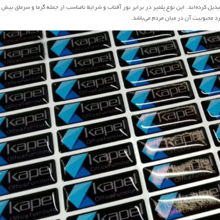
بدیل کرده‌اند. این نوع پلمیر در برابر نور آفتاب و شرایط نامناسب از جمله گرما و سرمای بیش 
رد محبوبیت آن در میان مردم می‌باشد.