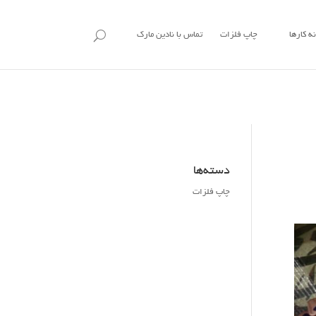
ه کارها
چاپ فلزات
تماس با نادین مارک
دسته‌ها
چاپ فلزات