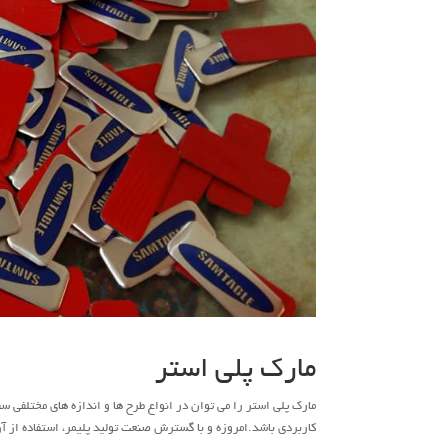
مارک پلی استر
مارک پلی استر را می توان در انواع طرح ها و اندازه های مختلفی س
کاربردی باشد.امروزه و با گسترش صنعت تولید پلیمر، استفاده از 