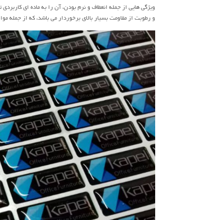
ویژگی هایی از جمله انعطاف و نرم بودن، آن را به ماده ای کاربردی ت
و رطوبت از مقاومت بسیار بالای برخوردار می باشد، که از جمله موا