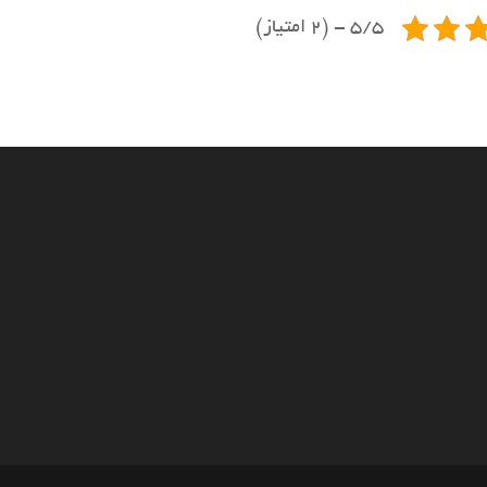
5/5 - (2 امتیاز)