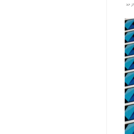
از حد