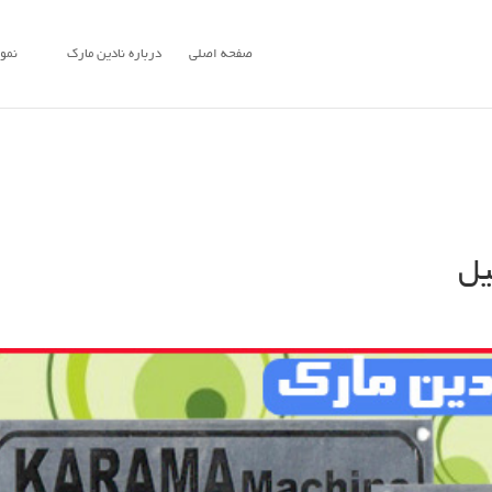
صفحه اصلی
درباره نادین مارک
نمون
یل