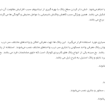
 انجام می‌شود. خش دار کردن سطح پلاک با بهره گیری از تیتانیوم، سبب افزایش مقاومت آن در
 شکیل می باشد. همین ویژگی سبب کاهش واکنش شیمیایی با عوامل محیطی و آلودگی ها می گردد
برنج می باشد.
اری مورد استفاده قرار می‌گیرد. این پلاک ها جهت معرفی اماکن و واحدهای مختلف، سر درب
وان پلاک معرفی واحد مسکونی یا تجاری سر درب واحدهای مختلف نصب می‌شوند. استفاده از پل
باشد. بج سینه یکی از انواع پلاک های کاربردی کوچک است که حاوی مشخصات فرد می باشد. بج
 تابلو و پلاک استیل به شرح ذیل می باشد.
شوند.
د.
، سماور و بخاری نصب می‌شوند.
‌شوند.