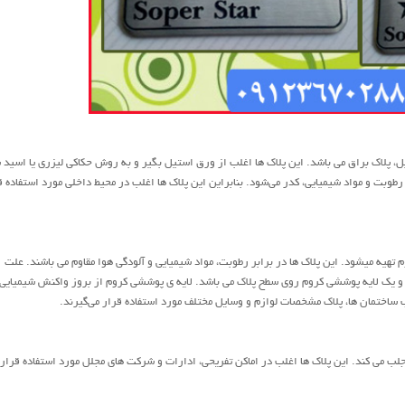
ل، پلاک براق می باشد. این پلاک ها اغلب از ورق استیل بگیر و به روش حکاکی لیزری یا اسید 
طوبت و مواد شیمیایی، کدر می‌شود. بنابراین این پلاک ها اغلب در محیط داخلی مورد استفاده ق
س با استفاده از ورقه ی استیل حاوی 10 الی 12 % کروم تهیه میشود. این پلاک ها در برابر رطوبت، مواد شیمیایی و آلودگی هوا مقاوم می باشند. علت
ژ و یک لایه پوششی کروم روی سطح پلاک می باشد. لایه ی پوششی کروم از بروز واکنش شیمیایی
ب ساختمان ها، پلاک مشخصات لوازم و وسایل مختلف مورد استفاده قرار می‌گیرند.
لب می کند. این پلاک ها اغلب در اماکن تفریحی، ادارات و شرکت های مجلل مورد استفاده قرار