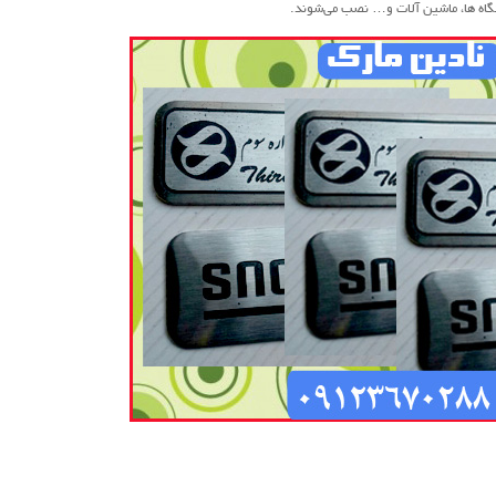
گاه ها، ماشین آلات و… نصب می‌شوند.