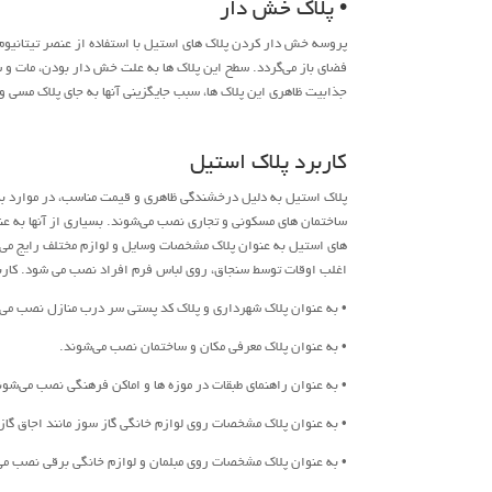
• پلاک خش دار
پروسه خش دار کردن پلاک های استیل با استفاده از عنصر تیتانیوم
فضای باز می‌گردد. سطح این پلاک ها به علت خش دار بودن، مات و
جذابیت ظاهری این پلاک ها، سبب جایگزینی آنها به جای پلاک مسی و 
کاربرد پلاک استیل
پلاک استیل به دلیل درخشندگی ظاهری و قیمت مناسب، در موارد بسی
ساختمان های مسکونی و تجاری نصب می‌شوند. بسیاری از آنها به عن
های استیل به عنوان پلاک مشخصات وسایل و لوازم مختلف رایج می 
اغلب اوقات توسط سنجاق، روی لباس فرم افراد نصب می شود. کاربرد
• به عنوان پلاک شهرداری و پلاک کد پستی سر درب منازل نصب می‌
• به عنوان پلاک معرفی مکان و ساختمان نصب می‌شوند.
• به عنوان راهنمای طبقات در موزه ها و اماکن فرهنگی نصب می‌شون
• به عنوان پلاک مشخصات روی لوازم خانگی گاز سوز مانند اجاق گاز
• به عنوان پلاک مشخصات روی مبلمان و لوازم خانگی برقی نصب می