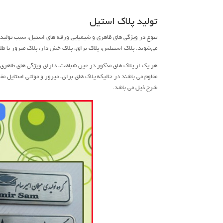
تولید پلاک استیل
تنوع در ویژگی های ظاهری و شیمیایی ورقه های استیل، سبب تولید 
می‌شوند. پلاک استنلس، پلاک براق، پلاک خش دار، پلاک میرور یا طل
هر یک از پلاک های مذکور در عین شباهت، دارای ویژگی های ظاهری و
مقاوم می باشند در حالیکه پلاک های براق، میرور و مولتی استایل م
شرح ذیل می باشد.