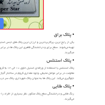
• پلاک براق
یکی از رایج ترین، پرکاربردترین و ارزان ترین پلاک های جنس استی
تهیه می‌شوند. سطح براق و درخشندگی ظاهری این پلاک ها در برابر ر
میگیرند.
• پلاک استنلس
پلاک استنل
مقاومت در برابر عوامل محیطی، وجود مقداری کروم در ساختار آلیا
جلوگیری می‌کند. این پلاک ها به عنوان پلاک شهرداری، پلاک سر در
• پلاک طلایی
رنگ طلایی و درخشندگی سطح پلاک مذکور، نظر بسیاری از افراد را ج
می‌گیرند.