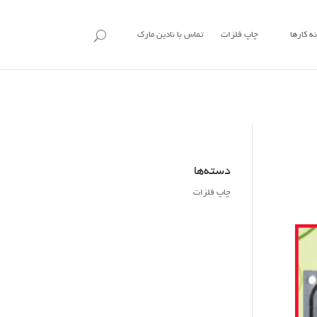
ه کارها
چاپ فلزات
تماس با نادین مارک
دسته‌ها
چاپ فلزات