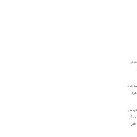
قدار
ستفاده
قره
ح و نیاز مشتری تهیه و
ا می باشند. یکی دیگر
فلز