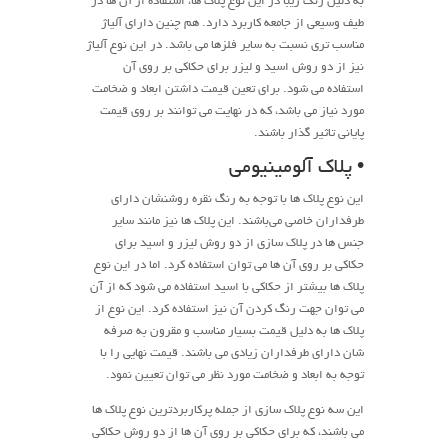
به دلیل رنگ زیبا در این نوع پلاک ها، استفاده از آن ها در
طیف وسیعی از جامعه کاربرد دارد. هم چنین دارای آلیاژ
مناسب تری نسبت به سایر فلزها می باشد. در این نوع آلیاژ
نیز از دو روش اسید و لیزر برای حکاکی بر روی آن
استفاده می شود. برای تعین قیمت داشتن ابعاد و ضخامت
مورد نیاز می باشد، که در نهایت می توانند بر روی قیمت
پایانی تاثیر گذار باشند.
• پلاک آلومینیومی
این نوع پلاک ها با توجه به رنگ نقره روشنشان دارای
طرفداران خاصی می‌باشند. این پلاک ها نیز مانند سایر
جنس ها در پلاک سازی از دو روش لیزر و اسید برای
حکاکی بر روی آن ها می توان استفاده کرد. اما در این نوع
پلاک ها بیشتر از حکاکی با اسید استفاده می شود که از آن
می توان جهت رنگ کردن آن نیز استفاده کرد. این نوع از
پلاک ها به دلیل قیمت بسیار مناسب و مقرون به صرفه
شان دارای طرفداران زیادی می باشند. قیمت نهایی را با
توجه به ابعاد و ضخامت مورد نظر می توان تعیین نمود.
این سه نوع پلاک سازی از جمله پرکاربردترین نوع پلاک ها
می باشند، که برای حکاکی بر روی آن ها از دو روش حکاکی