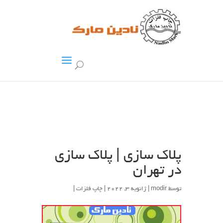
پلاک سازی | پلاک سازی
در تهران
توسط
modir
| ژانویه 3, 2022 |
چاپ فلزات
|