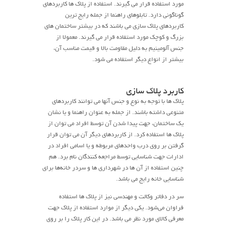
مورد استفاده قرار می گیرند. استفاده از پلاک ها کاربردهای
گوناگونی دارد. تابلوهای راهنما از جمله رایج ترین
کاربردهای پلاک سازی می باشند که در بیشتر ساختمان های
بزرگ و کوچک مورد استفاده قرار می گیرند. معمولا از
جنس آلومینیم به دلیل مقاومت بالا و قیمت مناسب آن،
بیشتر از انواع دیگر استفاده می شود.
کاربرد پلاک سازی
پلاک ها با توجه به نوع و جنس آنها می توانند کاربردهای
متنوعی داشته باشند. از جمله به عنوان راهنما و یا نشان
یک ساختمان، جهت پیدا شدن آن توسط افراد می توان از
پلاک ها استفاده کرد. از کاربردهای دیگر آن می توان قرار
گرفتن بر روی درب واحدهای مربوطه و یا اسامی افراد در
ادارات جهت شناسایی توسط مراجعه کنندگان نام برد. هم
چنین استفاده از آن ها در شهرداری ها و سردر خانه‌ها برای
شناسایی خانه رایج می باشد.
سر در دفاتر وکالت و مهندسی نیز از پلاک ها استفاده
فراوان می‌شود. یکی دیگر از موارد استفاده از پلاک جهت
معرفی کالای مورد نظر می باشد. در این کار پلاک را بر روی