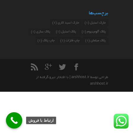
برچسب‌ها
مارک استیل
(1)
مارک اسید کاری
(1)
پلاک آلومینیوم
(1)
پلاک استیل
(1)
پلاک سازی
(1)
پلاک مبلمان
(1)
چاپ فلزات
(1)
چاپ پلاک
(1)
طراحی توسط
arshhost.ir
| با افتخار نیرو گرفته از
arshhost.ir
ارتباط با فروش